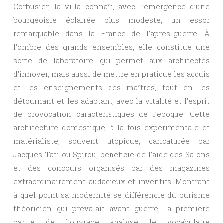
Corbusier, la villa connaît, avec l’émergence d’une
bourgeoisie éclairée plus modeste, un essor
remarquable dans la France de l’après-guerre. À
l’ombre des grands ensembles, elle constitue une
sorte de laboratoire qui permet aux architectes
d’innover, mais aussi de mettre en pratique les acquis
et les enseignements des maîtres, tout en les
détournant et les adaptant, avec la vitalité et l’esprit
de provocation caractéristiques de l’époque. Cette
architecture domestique, à la fois expérimentale et
matérialiste, souvent utopique, caricaturée par
Jacques Tati ou Spirou, bénéficie de l’aide des Salons
et des concours organisés par des magazines
extraordinairement audacieux et inventifs. Montrant
à quel point sa modernité se différencie du purisme
théoricien qui prévalait avant guerre, la première
partie de l’ouvrage analyse le vocabulaire