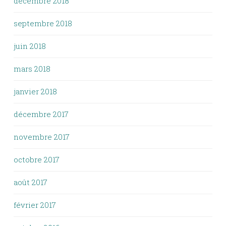
décembre 2018
septembre 2018
juin 2018
mars 2018
janvier 2018
décembre 2017
novembre 2017
octobre 2017
août 2017
février 2017