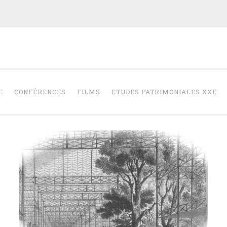
RAPHAËLLE SAI
E D'ARCHITECTURE
E
CONFÉRENCES
FILMS
ETUDES PATRIMONIALES XXE