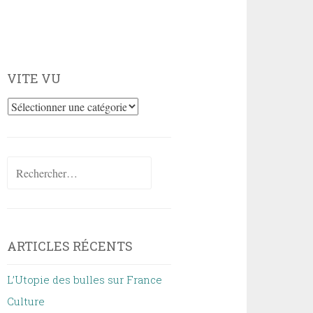
VITE VU
Vite
vu
Rechercher :
ARTICLES RÉCENTS
L’Utopie des bulles sur France
Culture