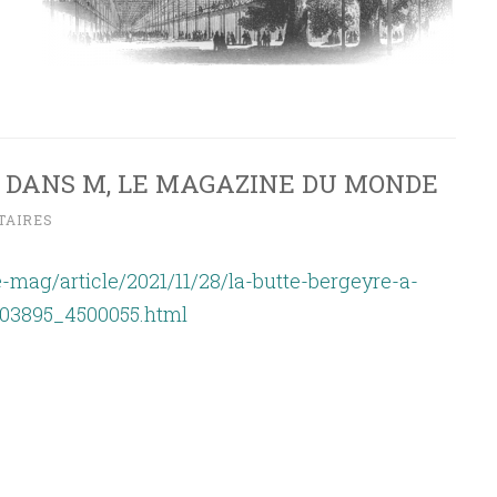
 DANS M, LE MAGAZINE DU MONDE
TAIRES
-mag/article/2021/11/28/la-butte-bergeyre-a-
03895_4500055.html