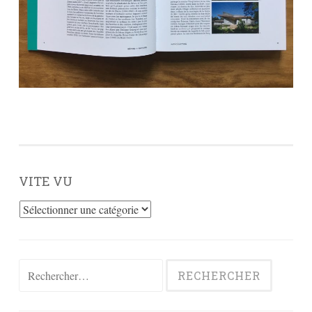
VITE VU
Vite
vu
Rechercher :