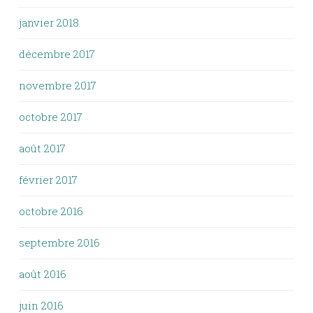
janvier 2018
décembre 2017
novembre 2017
octobre 2017
août 2017
février 2017
octobre 2016
septembre 2016
août 2016
juin 2016