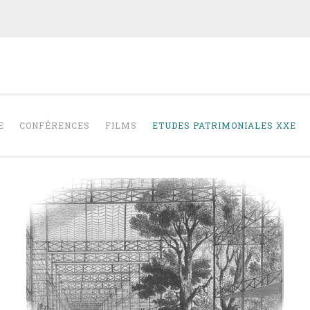
RAPHAËLLE SAI
E D'ARCHITECTURE
E
CONFÉRENCES
FILMS
ETUDES PATRIMONIALES XXE