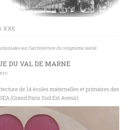
S XXE
imoniales sur l’architecture du vingtième siècle
UE DU VAL DE MARNE
RES
itecture de 14 écoles maternelles et primaires des
EA (Grand Paris Sud Est Avenir).