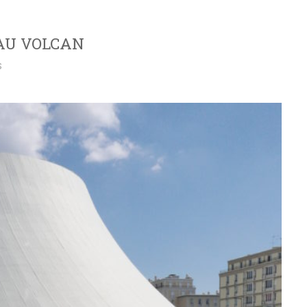
 AU VOLCAN
S