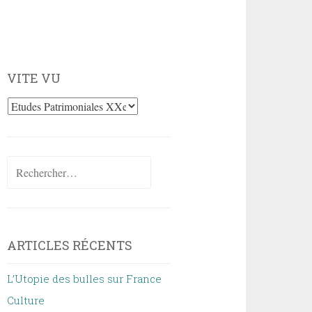
VITE VU
Vite
vu
Rechercher :
ARTICLES RÉCENTS
L’Utopie des bulles sur France
Culture