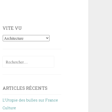
VITE VU
Vite
vu
Rechercher :
ARTICLES RÉCENTS
L’Utopie des bulles sur France
Culture