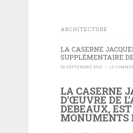
ARCHITECTURE
LA CASERNE JACQUES
SUPPLÉMENTAIRE D
26 SEPTEMBRE 2023
~
13 COMME
LA CASERNE J
D’ŒUVRE DE L
DEBEAUX, EST 
MONUMENTS H