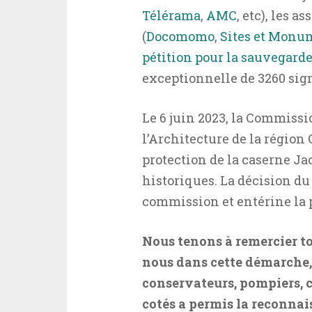
Télérama
,
AMC
, etc), les 
(
Docomomo
,
Sites et Monu
pétition pour la sauvegard
exceptionnelle de 3260 sign
Le 6 juin 2023, la Commissi
l’Architecture de la région 
protection de la caserne J
historiques. La décision du 
commission et entérine la 
Nous tenons à remercier t
nous dans cette démarche, 
conservateurs, pompiers, c
cotés a permis la reconnai