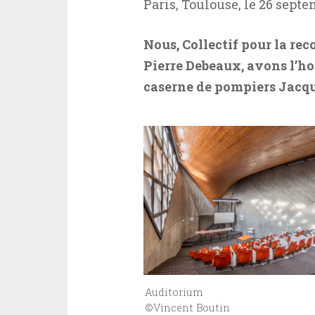
Paris, Toulouse, le 26 sept
Nous, Collectif pour la re
Pierre Debeaux, avons l’ho
caserne de pompiers Jacqu
Auditorium
©Vincent Boutin