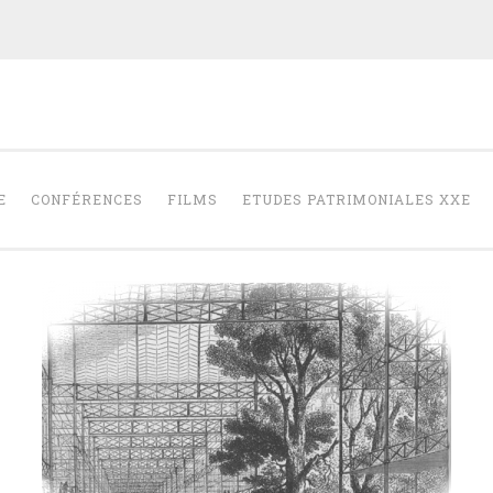
RAPHAËLLE SAI
E D'ARCHITECTURE
E
CONFÉRENCES
FILMS
ETUDES PATRIMONIALES XXE