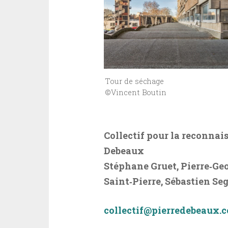
Tour de séchage
©Vincent Boutin
Collectif pour la reconnais
Debeaux
Stéphane Gruet, Pierre‐Geo
Saint‐Pierre, Sébastien Se
collectif@pierredebeaux.