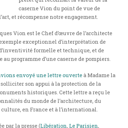
caserne Vion du point de vue de
e l’art, et récompense notre engagement.
ues Vion est le Chef d’œuvre de l’architecte
 exemple exceptionnel d’interprétation de
 d’inventivité formelle et technique, et de
ite au programme d’une caserne de pompiers.
avions envoyé une lettre ouverte
à Madame la
olliciter son appui à la protection de la
onuments historiques. Cette lettre a reçu le
nnalités du monde de l’architecture, du
 culture, en France et à l’international.
́e par la presse (
Libération
,
Le Parisien
,