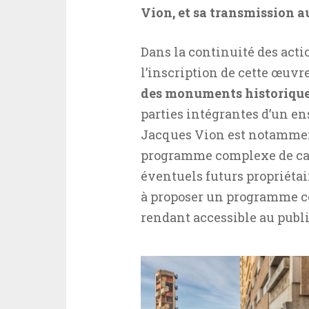
Vion, et sa transmission au
Dans la continuité des act
l’inscription de cette œuvr
des monuments historiqu
parties intégrantes d’un en
Jacques Vion est notamment 
programme complexe de cas
éventuels futurs propriéta
à proposer un programme co
rendant accessible au publi