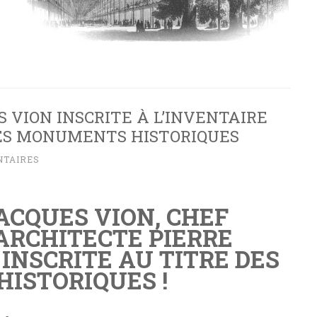
 VION INSCRITE À L’INVENTAIRE
ES MONUMENTS HISTORIQUES
NTAIRES
ACQUES VION, CHEF
’ARCHITECTE PIERRE
INSCRITE AU TITRE DES
ISTORIQUES !