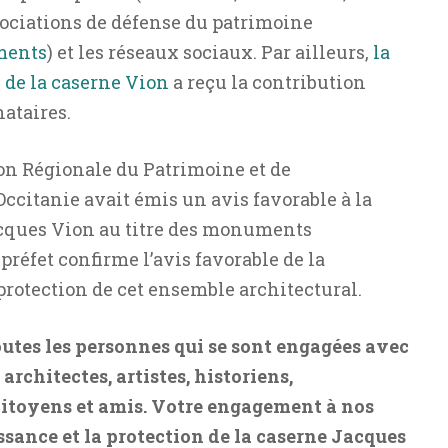
associations de défense du patrimoine
ments
) et les réseaux sociaux. Par ailleurs,
la
e de la caserne Vion
a reçu la contribution
ataires.
on Régionale du Patrimoine et de
Occitanie avait émis un avis favorable à la
acques Vion au titre des monuments
préfet confirme l’avis favorable de la
protection de cet ensemble architectural.
outes les personne
s qui se sont engagées avec
architectes, artistes, historiens,
itoyens et amis. Votre engagement à nos
ssance et la protection de la caserne Jacques