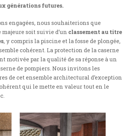
x générations futures.
ions engagées, nous souhaiterions que
e majeure soit suivie d’un
classement au titre
es
, y compris la piscine et la fosse de plongée,
semble cohérent. La protection de la caserne
motivée par la qualité de sa réponse à un
erne de pompiers. Nous invitons les
ires de cet ensemble architectural d’exception
hérent qui le mette en valeur tout en le
c.