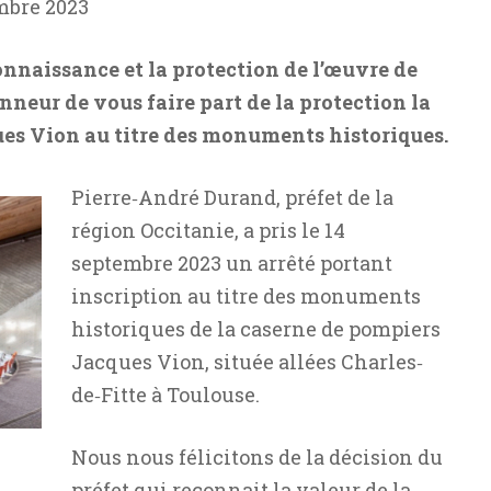
embre 2023
connaissance et la protection de l’œuvre de
nneur de vous faire part de la protection la
es Vion au titre des monuments historiques.
Pierre‐André Durand, préfet de la
région Occitanie, a pris le 14
septembre 2023 un arrêté portant
inscription au titre des monuments
historiques de la caserne de pompiers
Jacques Vion, située allées Charles‐
de‐Fitte à Toulouse.
Nous nous félicitons de la décision du
préfet qui reconnait la valeur de la