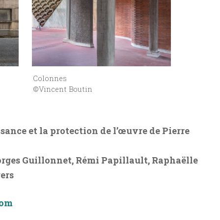
Colonnes
©Vincent Boutin
sance et la protection de l’œuvre de Pierre
rges Guillonnet, Rémi Papillault, Raphaëlle
gers
com