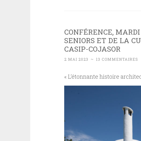
CONFÉRENCE, MARDI 
SENIORS ET DE LA C
CASIP-COJASOR
2 MAI 2023
~
13 COMMENTAIRES
« L’étonnante histoire archit