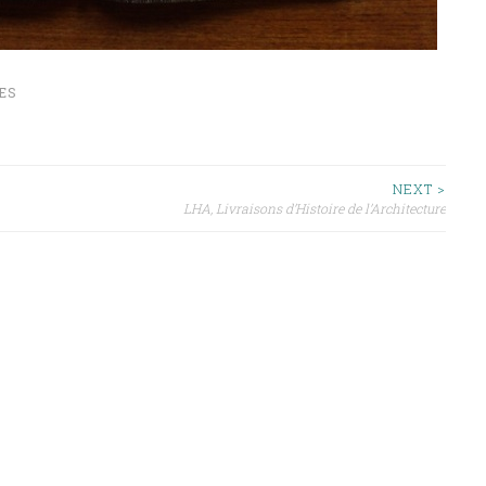
ES
NEXT >
LHA, Livraisons d’Histoire de l’Architecture