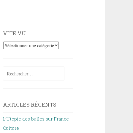
VITE VU
Vite
vu
Rechercher :
ARTICLES RÉCENTS
L’Utopie des bulles sur France
Culture