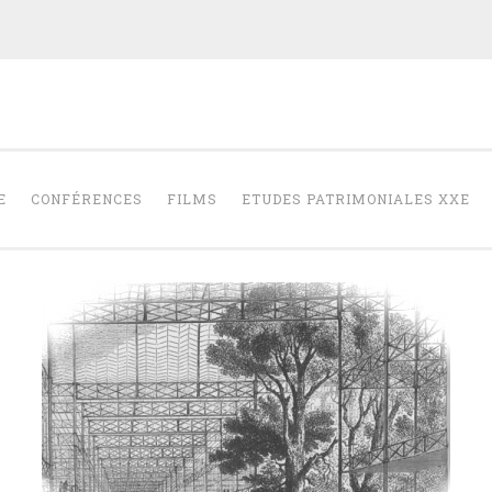
RAPHAËLLE SAI
E D'ARCHITECTURE
E
CONFÉRENCES
FILMS
ETUDES PATRIMONIALES XXE