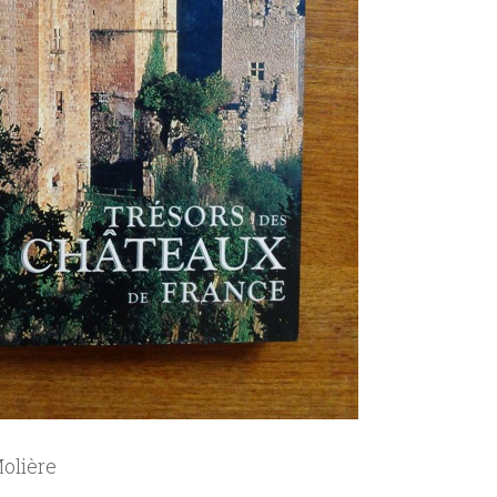
olière