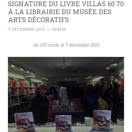
SIGNATURE DU LIVRE VILLAS 60 70
À LA LIBRAIRIE DU MUSÉE DES
ARTS DÉCORATIFS
7 DÉCEMBRE 2013
~
ADMIN
Au 107 rivoli, le 7 décembre 2013