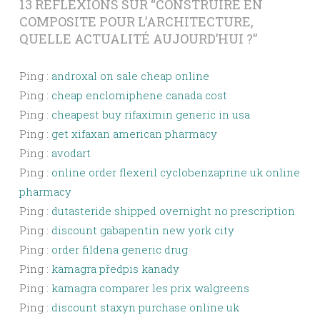
13 RÉFLEXIONS SUR “
CONSTRUIRE EN
COMPOSITE POUR L’ARCHITECTURE,
QUELLE ACTUALITÉ AUJOURD’HUI ?
”
Ping :
androxal on sale cheap online
Ping :
cheap enclomiphene canada cost
Ping :
cheapest buy rifaximin generic in usa
Ping :
get xifaxan american pharmacy
Ping :
avodart
Ping :
online order flexeril cyclobenzaprine uk online
pharmacy
Ping :
dutasteride shipped overnight no prescription
Ping :
discount gabapentin new york city
Ping :
order fildena generic drug
Ping :
kamagra předpis kanady
Ping :
kamagra comparer les prix walgreens
Ping :
discount staxyn purchase online uk