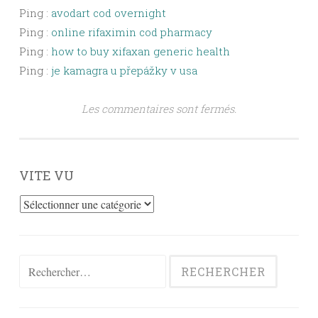
Ping :
avodart cod overnight
Ping :
online rifaximin cod pharmacy
Ping :
how to buy xifaxan generic health
Ping :
je kamagra u přepážky v usa
Les commentaires sont fermés.
VITE VU
Vite
vu
Rechercher :