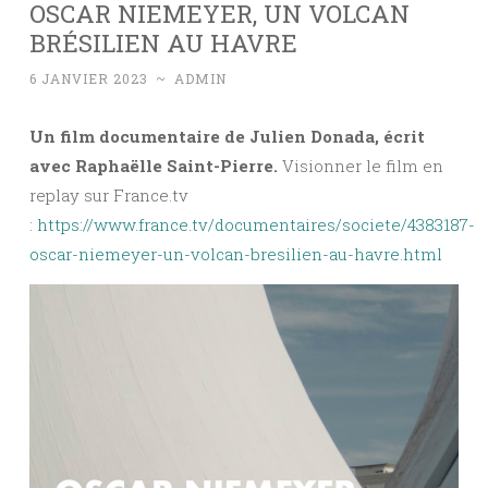
OSCAR NIEMEYER, UN VOLCAN
BRÉSILIEN AU HAVRE
6 JANVIER 2023
~
ADMIN
Un film documentaire de Julien Donada, écrit
avec Raphaëlle Saint-Pierre.
Visionner le film en
replay sur France.tv
:
https://www.france.tv/documentaires/societe/4383187-
oscar-niemeyer-un-volcan-bresilien-au-havre.html