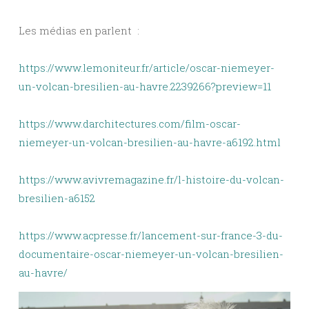
Les médias en parlent :
https://www.lemoniteur.fr/article/oscar-niemeyer-
un-volcan-bresilien-au-havre.2239266?preview=11
https://www.darchitectures.com/film-oscar-
niemeyer-un-volcan-bresilien-au-havre-a6192.html
https://www.avivremagazine.fr/l-histoire-du-volcan-
bresilien-a6152
https://www.acpresse.fr/lancement-sur-france-3-du-
documentaire-oscar-niemeyer-un-volcan-bresilien-
au-havre/