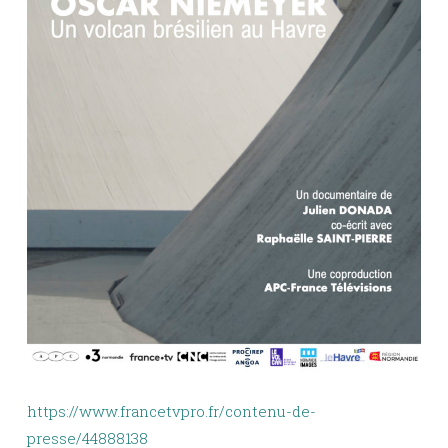
https://www.francetvpro.fr/contenu-de-
presse/44888138