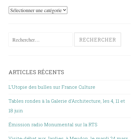
Vite
vu
Rechercher :
ARTICLES RÉCENTS
L’Utopie des bulles sur France Culture
Tables rondes à la Galerie d’Architecture, les 4, 11 et
18 juin
Émission radio Monumental sur la RTS
Visite-débat aux Jardies, à Meudon, le mardi 24 mars,