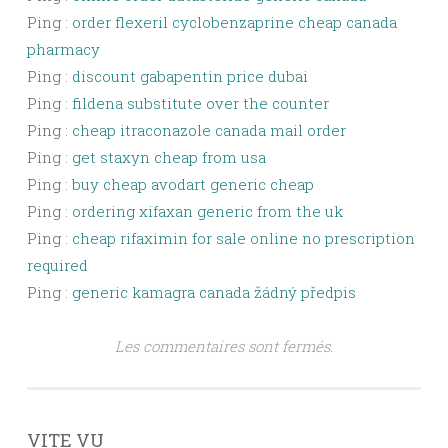
Ping :
order flexeril cyclobenzaprine cheap canada
pharmacy
Ping :
discount gabapentin price dubai
Ping :
fildena substitute over the counter
Ping :
cheap itraconazole canada mail order
Ping :
get staxyn cheap from usa
Ping :
buy cheap avodart generic cheap
Ping :
ordering xifaxan generic from the uk
Ping :
cheap rifaximin for sale online no prescription
required
Ping :
generic kamagra canada žádný předpis
Les commentaires sont fermés.
VITE VU