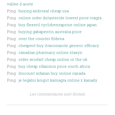
vallee d aoste
Ping :
buying androxal cheap usa
Ping :
online order dutasteride lowest price viagra
Ping :
buy flexeril cyclobenzaprine online japan
Ping :
buying gabapentin australia price
Ping :
over the counter fildena
Ping :
cheapest buy itraconazole generic efficacy
Ping :
canadian pharmacy online staxyn
Ping :
order avodart cheap online in the uk
Ping :
buy cheap rifaximin price south africa
Ping :
discount xifaxan buy online canada
Ping :
je legální koupit kamagra online z kanady
Les commentaires sont fermés.