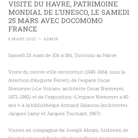
VISITE DU HAVRE, PATRIMOINE
MONDIAL DE L’UNESCO, LE SAMEDI
25 MARS AVEC DOCOMOMO
FRANCE
6 MARS 2023
~
ADMIN
Samedi 25 mars de 10h à 18h, Docotour au Havre
Visite du centre-ville reconstruit (1945-1964, sous la
direction d’Auguste Perret), de l’espace Oscar
Niemeyer («Le Volcan», architecte Oscar Niemeyer,
1972-1982) et de l’exposition «L’espace Niemeyer a 40
ans !» à la bibliothèque Armand Salacrou (architectes
Jacques Lamy et Jacques Tournant, 1967).
Visites en compagnie de Joseph Abram, historien de